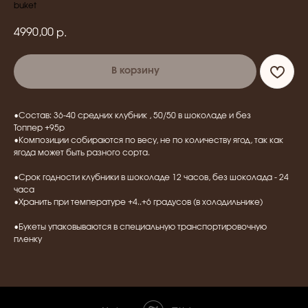
buket
4990,00
р.
В корзину
•Состав: 36-40 средних клубник , 50/50 в шоколаде и без
Топпер +95р
•Композиции собираются по весу, не по количеству ягод, так как
ягода может быть разного сорта.
•Срок годности клубники в шоколаде 12 часов, без шоколада - 24
часа
•Хранить при температуре +4..+6 градусов (в холодильнике)
•Букеты упаковываются в специальную транспортировочную
пленку