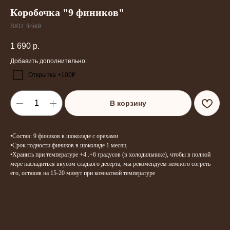
Коробочка "9 фиников"
SKU:
finik9
1 690
р.
Добавить дополнительно:
Открытка +100₽
В корзину
•Состав: 9 фиников в шоколаде с орехами
•Срок годности фиников в шоколаде 1 месяц
•Хранить при температуре +4..+6 градусов (в холодильнике), чтобы в полной
мере насладиться вкусом сладкого десерта, мы рекомендуем немного согреть
его, оставив на 15-20 минут при комнатной температуре