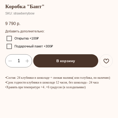
Коробка "Бант"
SKU:
strawberrybow
9 790
р.
Добавить дополнительно:
Открытка +100₽
Подарочный пакет +300₽
В корзину
•Состав: 24 клубники в шоколаде + свежая малина( или голубика, по наличию)
•Срок годности клубники в шоколаде 12 часов, без шоколада - 24 часа
•Хранить при температуре +4..+6 градусов (в холодильнике)