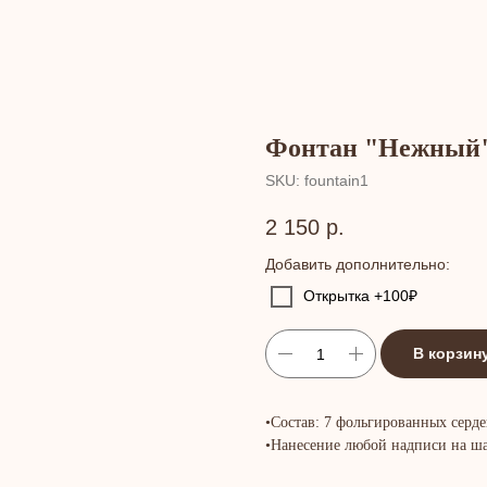
Фонтан "Нежный
SKU:
fountain1
2 150
р.
Добавить дополнительно:
Открытка +100₽
В корзин
•Состав: 7 фольгированных серде
•Нанесение любой надписи на ша